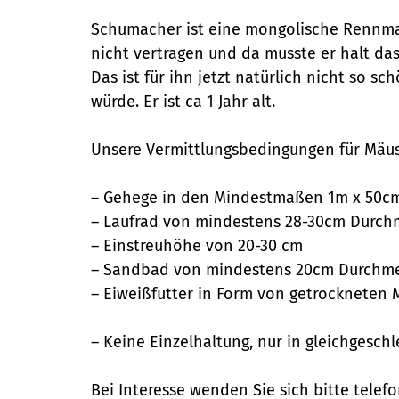
Schumacher ist eine mongolische Rennmaus
nicht vertragen und da musste er halt da
Das ist für ihn jetzt natürlich nicht so 
würde. Er ist ca 1 Jahr alt.
Unsere Vermittlungsbedingungen für Mäus
– Gehege in den Mindestmaßen 1m x 50cm
– Laufrad von mindestens 28-30cm Durch
– Einstreuhöhe von 20-30 cm
– Sandbad von mindestens 20cm Durchmes
– Eiweißfutter in Form von getrockneten
– Keine Einzelhaltung, nur in gleichgesch
Bei Interesse wenden Sie sich bitte telefo