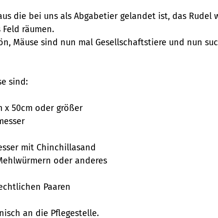
 die bei uns als Abgabetier gelandet ist, das Rudel 
s Feld räumen.
schön, Mäuse sind nun mal Gesellschaftstiere und nun s
e sind:
 x 50cm oder größer
messer
ser mit Chinchillasand
 Mehlwürmern oder anderes
lechtlichen Paaren
nisch an die Pflegestelle.