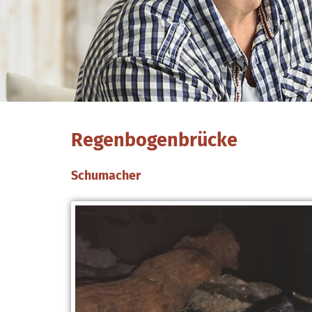
Regenbogenbrücke
Schumacher