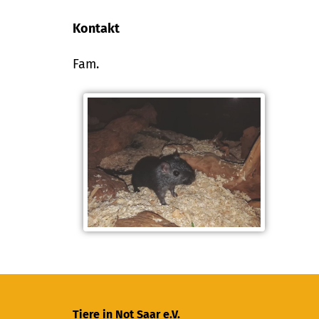
Kontakt
Fam.
Tiere in Not Saar e.V.