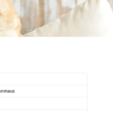
ennmaus