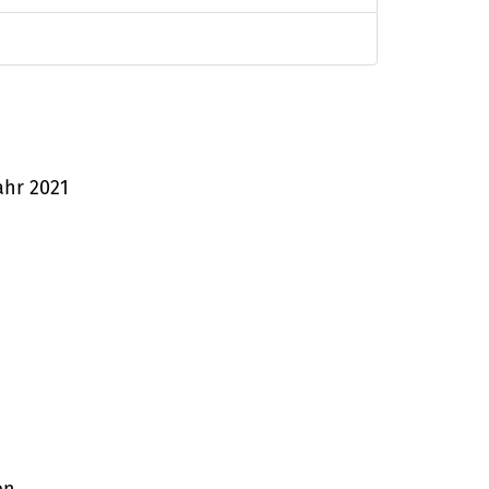
ahr 2021
en.