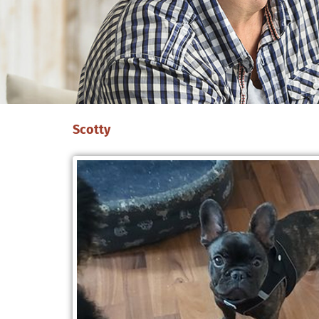
Scotty