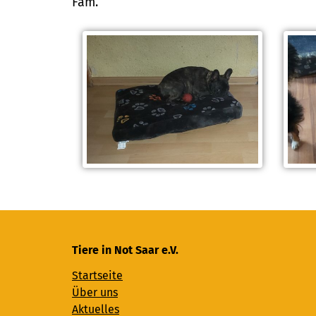
Fam.
Tiere in Not Saar e.V.
Startseite
Über uns
Aktuelles