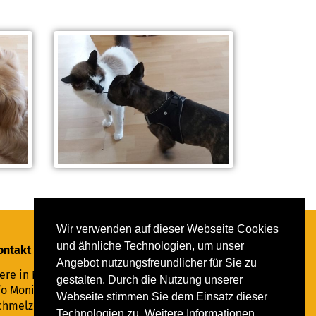
Wir verwenden auf dieser Webseite Cookies
und ähnliche Technologien, um unser
ontakt
Angebot nutzungsfreundlicher für Sie zu
ere in Not Saar e.V.
gestalten. Durch die Nutzung unserer
/o Monika Ewen
Webseite stimmen Sie dem Einsatz dieser
chmelzer Straße 22
Technologien zu. Weitere Informationen