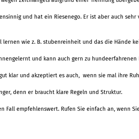
gensinnig und hat ein Riesenego. Er ist aber auch sehr v
l lernen wie z. B. stubenreinheit und das die Hände k
 kennengelernt und kann auch gern zu hundeerfahrenen 
gut klar und akzeptiert es auch, wenn sie mal ihre R
nger, denn er braucht klare Regeln und Struktur.
en Fall empfehlenswert. Rufen Sie einfach an, wenn S