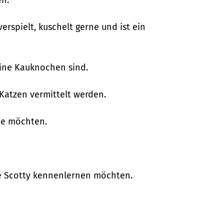
erspielt, kuschelt gerne und ist ein
eine Kauknochen sind.
Katzen vermittelt werden.
uhe möchten.
ie Scotty kennenlernen möchten.