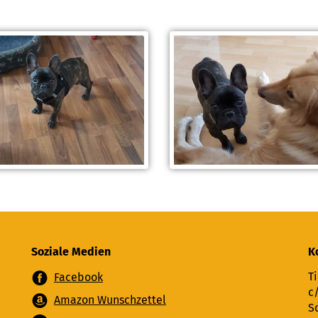
Soziale Medien
K
Ti
Facebook
c
Amazon Wunschzettel
S