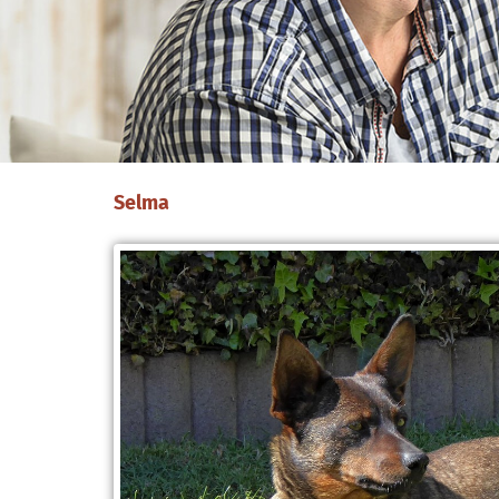
Selma