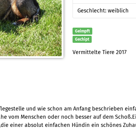
Geschlecht: weiblich
Geimpft
Gechipt
Vermittelte Tiere 2017
Pflegestelle und wie schon am Anfang beschrieben einfa
Nähe vom Menschen oder noch besser auf dem Schoß.Ei
n,die einer absolut einfachen Hündin ein schönes Zuh