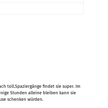
ch toll.Spaziergänge findet sie super. Im
nige Stunden alleine bleiben kann sie
ause schenken würden.