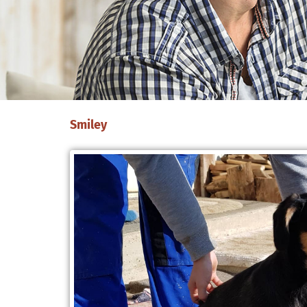
Smiley