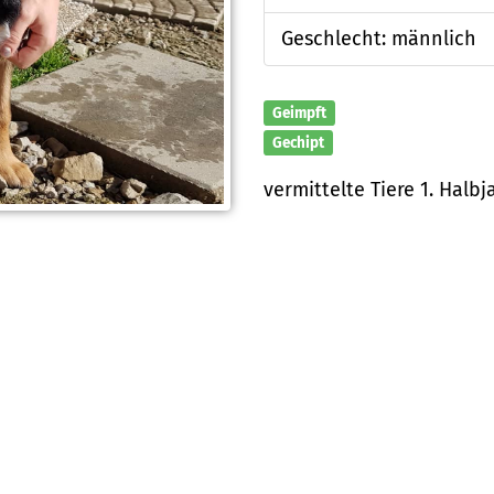
Geschlecht: männlich
Geimpft
Gechipt
vermittelte Tiere 1. Halbj