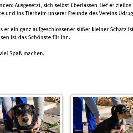
nden: Ausgesetzt, sich selbst überlassen, lief er ziello
te und ins Tierheim unserer Freunde des Vereins Udrug
er ein ganz aufgeschlossener süßer kleiner Schatz ist. 
en ist das Schönste für ihn.
viel Spaß machen.