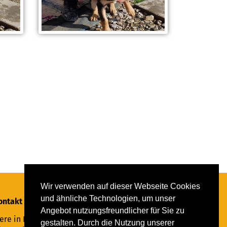
Wir verwenden auf dieser Webseite Cookies
und ähnliche Technologien, um unser
ontakt
Angebot nutzungsfreundlicher für Sie zu
ere in Not Saar e.V.
gestalten. Durch die Nutzung unserer