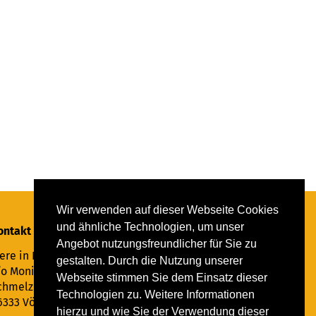
Wir verwenden auf dieser Webseite Cookies
und ähnliche Technologien, um unser
ontakt
Angebot nutzungsfreundlicher für Sie zu
ere in Not Saar e.V.
gestalten. Durch die Nutzung unserer
/o Monika Ewen
Webseite stimmen Sie dem Einsatz dieser
chmelzer Straße 22
Technologien zu. Weitere Informationen
6333 Völklingen
hierzu und wie Sie der Verwendung dieser