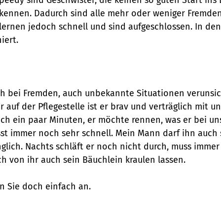
iel kennen. Dadurch sind alle mehr oder weniger Fremd
ernen jedoch schnell und sind aufgeschlossen. In den
iert.
ch bei Fremden, auch unbekannte Situationen verunsic
auf der Pflegestelle ist er brav und verträglich mit 
nach ein paar Minuten, er möchte rennen, was er bei u
isst immer noch sehr schnell. Mein Mann darf ihn auch 
glich. Nachts schläft er noch nicht durch, muss immer
ch von ihr auch sein Bäuchlein kraulen lassen.
n Sie doch einfach an.