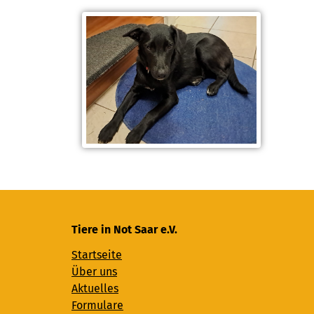
Tiere in Not Saar e.V.
Startseite
Über uns
Aktuelles
Formulare