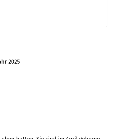
ahr 2025
 Leben hatten. Sie sind im April geboren