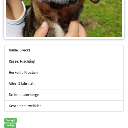
Name: Srecka
Rasse: Mischling
Herkunft: Kroatien
Alter: 3 Jahre alt
Farbe: braun-beige
Geschlecht: weiblich
Geimpft
Gechipt