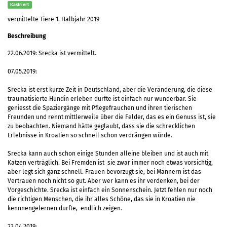
Kastriert
vermittelte Tiere 1. Halbjahr 2019
Beschreibung
22.06.2019: Srecka ist vermittelt.
07.05.2019:
Srecka ist erst kurze Zeit in Deutschland, aber die Veränderung, die diese
traumatisierte Hündin erleben durfte ist einfach nur wunderbar. Sie
geniesst die Spaziergänge mit Pflegefrauchen und ihren tierischen
Freunden und rennt mittlerweile über die Felder, das es ein Genuss ist, sie
zu beobachten. Niemand hätte geglaubt, dass sie die schrecklichen
Erlebnisse in Kroatien so schnell schon verdrängen würde.
Srecka kann auch schon einige Stunden alleine bleiben und ist auch mit
Katzen verträglich. Bei Fremden ist sie zwar immer noch etwas vorsichtig,
aber legt sich ganz schnell. Frauen bevorzugt sie, bei Männern ist das
Vertrauen noch nicht so gut. Aber wer kann es ihr verdenken, bei der
Vorgeschichte. Srecka ist einfach ein Sonnenschein. Jetzt fehlen nur noch
die richtigen Menschen, die ihr alles Schöne, das sie in Kroatien nie
kennnengelernen durfte, endlich zeigen.
23.04.2019: