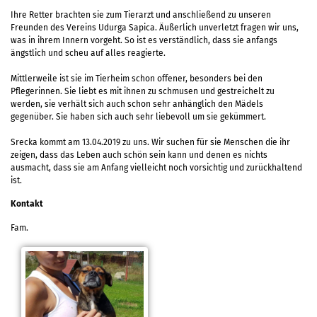
Ihre Retter brachten sie zum Tierarzt und anschließend zu unseren
Freunden des Vereins Udurga Sapica. Äußerlich unverletzt fragen wir uns,
was in ihrem Innern vorgeht. So ist es verständlich, dass sie anfangs
ängstlich und scheu auf alles reagierte.
Mittlerweile ist sie im Tierheim schon offener, besonders bei den
Pflegerinnen. Sie liebt es mit ihnen zu schmusen und gestreichelt zu
werden, sie verhält sich auch schon sehr anhänglich den Mädels
gegenüber. Sie haben sich auch sehr liebevoll um sie gekümmert.
Srecka kommt am 13.04.2019 zu uns. Wir suchen für sie Menschen die ihr
zeigen, dass das Leben auch schön sein kann und denen es nichts
ausmacht, dass sie am Anfang vielleicht noch vorsichtig und zurückhaltend
ist.
Kontakt
Fam.