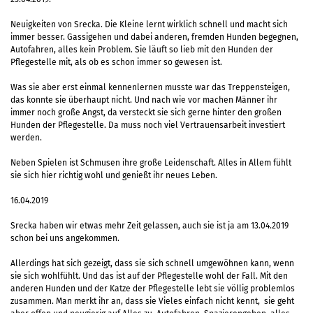
Neuigkeiten von Srecka. Die Kleine lernt wirklich schnell und macht sich
immer besser. Gassigehen und dabei anderen, fremden Hunden begegnen,
Autofahren, alles kein Problem. Sie läuft so lieb mit den Hunden der
Pflegestelle mit, als ob es schon immer so gewesen ist.
Was sie aber erst einmal kennenlernen musste war das Treppensteigen,
das konnte sie überhaupt nicht. Und nach wie vor machen Männer ihr
immer noch große Angst, da versteckt sie sich gerne hinter den großen
Hunden der Pflegestelle. Da muss noch viel Vertrauensarbeit investiert
werden.
Neben Spielen ist Schmusen ihre große Leidenschaft. Alles in Allem fühlt
sie sich hier richtig wohl und genießt ihr neues Leben.
16.04.2019
Srecka haben wir etwas mehr Zeit gelassen, auch sie ist ja am 13.04.2019
schon bei uns angekommen.
Allerdings hat sich gezeigt, dass sie sich schnell umgewöhnen kann, wenn
sie sich wohlfühlt. Und das ist auf der Pflegestelle wohl der Fall. Mit den
anderen Hunden und der Katze der Pflegestelle lebt sie völlig problemlos
zusammen. Man merkt ihr an, dass sie Vieles einfach nicht kennt, sie geht