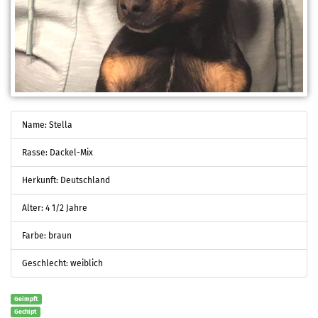
Name: Stella
Rasse: Dackel-Mix
Herkunft: Deutschland
Alter: 4 1/2 Jahre
Farbe: braun
Geschlecht: weiblich
Geimpft
Gechipt