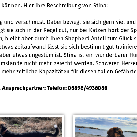
 können. Hier ihre Beschreibung von Stina:
g und verschmust. Dabei bewegt sie sich gern viel und
ie sich in der Regel gut, nur bei Katzen hört der Spaß 
 bleibt aber durch ihren Shepherd Anteil zum Glück s
t etwas Zeitaufwand lässt sie sich bestimmt gut trainie
b, aber etwas ungestüm ist. Stina ist ein wunderbarer H
umstände nicht mehr gerecht werden. Schweren Herzens
ehr zeitliche Kapazitäten für diesen tollen Gefährte
.
Ansprechpartner: Telefon: 06898/4936086