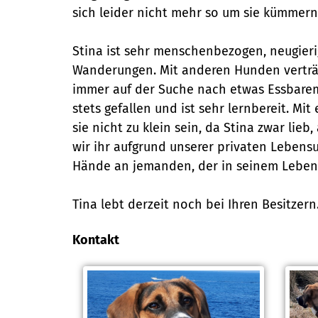
sich leider nicht mehr so um sie kümmern
Stina ist sehr menschenbezogen, neugieri
Wanderungen. Mit anderen Hunden verträgt s
immer auf der Suche nach etwas Essbarem,
stets gefallen und ist sehr lernbereit. Mi
sie nicht zu klein sein, da Stina zwar lie
wir ihr aufgrund unserer privaten Lebens
Hände an jemanden, der in seinem Leben m
Tina lebt derzeit noch bei Ihren Besitzern
Kontakt