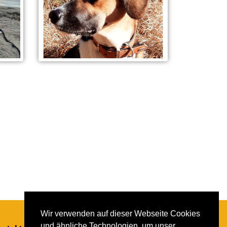
Wir verwenden auf dieser Webseite Cookies
und ähnliche Technologien, um unser