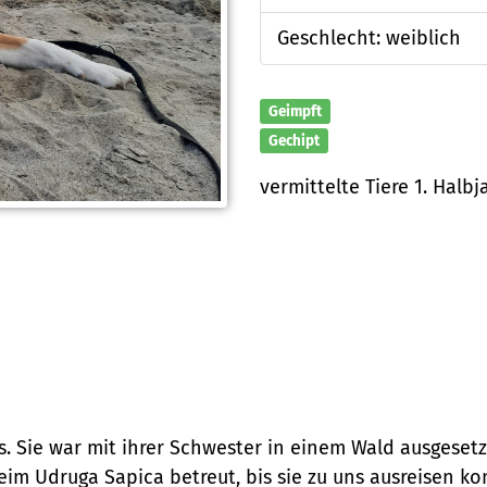
Geschlecht: weiblich
Geimpft
Gechipt
vermittelte Tiere 1. Halbj
s. Sie war mit ihrer Schwester in einem Wald ausgesetz
 Udruga Sapica betreut, bis sie zu uns ausreisen konn