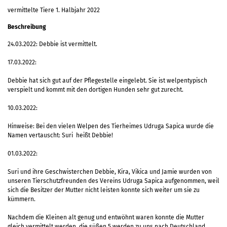
vermittelte Tiere 1. Halbjahr 2022
Beschreibung
24.03.2022: Debbie ist vermittelt.
17.03.2022:
Debbie hat sich gut auf der Pflegestelle eingelebt. Sie ist welpentypisch
verspielt und kommt mit den dortigen Hunden sehr gut zurecht.
10.03.2022:
Hinweise: Bei den vielen Welpen des Tierheimes Udruga Sapica wurde die
Namen vertauscht: Suri heißt Debbie!
01.03.2022:
Suri und ihre Geschwisterchen Debbie, Kira, Vikica und Jamie wurden von
unseren Tierschutzfreunden des Vereins Udruga Sapica aufgenommen, weil
sich die Besitzer der Mutter nicht leisten konnte sich weiter um sie zu
kümmern.
Nachdem die Kleinen alt genug und entwöhnt waren konnte die Mutter
gleich vermittelt werden, die süßen 5 werden zu uns nach Deutschland