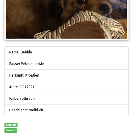
Name: Debbie
Rasse: Pekinesen-Mix
Herkunft: Kroatien
Alter: 19.11.2021
Farbe: rotbraun
Geschlecht: weiblich
Geimpft
Gechipt