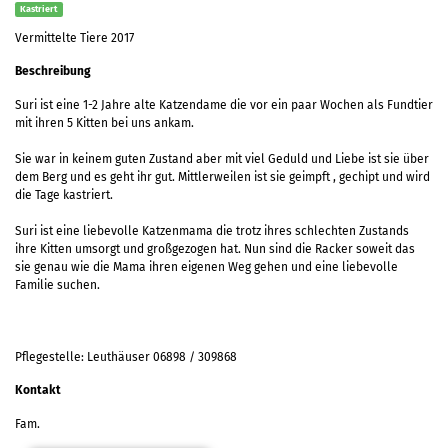
Kastriert
Vermittelte Tiere 2017
Beschreibung
Suri ist eine 1-2 Jahre alte Katzendame die vor ein paar Wochen als Fundtier
mit ihren 5 Kitten bei uns ankam.
Sie war in keinem guten Zustand aber mit viel Geduld und Liebe ist sie über
dem Berg und es geht ihr gut. Mittlerweilen ist sie geimpft , gechipt und wird
die Tage kastriert.
Suri ist eine liebevolle Katzenmama die trotz ihres schlechten Zustands
ihre Kitten umsorgt und großgezogen hat. Nun sind die Racker soweit das
sie genau wie die Mama ihren eigenen Weg gehen und eine liebevolle
Familie suchen.
Pflegestelle: Leuthäuser 06898 / 309868
Kontakt
Fam.