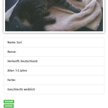
Name: Suri
Rasse:
Herkunft: Deutschland
Alter: 1-2 Jahre
Farbe:
Geschlecht: weiblich
Geimpft
Gechipt