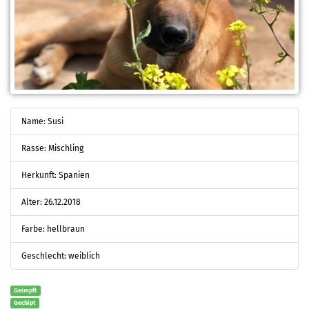
Name: Susi
Rasse: Mischling
Herkunft: Spanien
Alter: 26.12.2018
Farbe: hellbraun
Geschlecht: weiblich
Geimpft
Gechipt