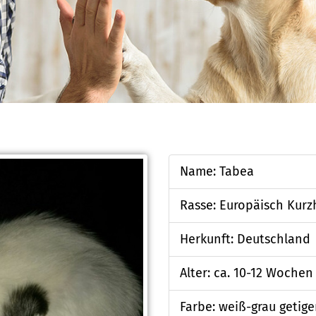
Name: Tabea
Rasse: Europäisch Kurz
Herkunft: Deutschland
Alter: ca. 10-12 Wochen
Farbe: weiß-grau getige