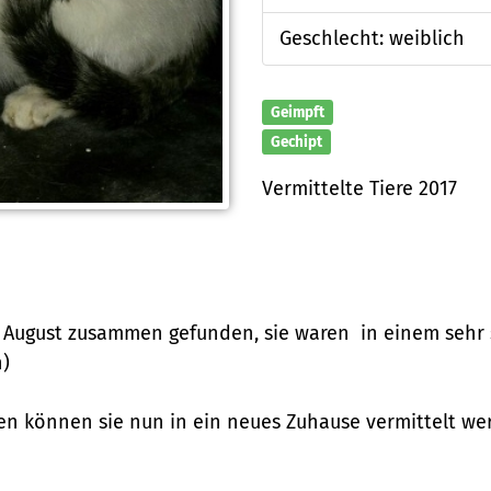
Geschlecht: weiblich
Geimpft
Gechipt
Vermittelte Tiere 2017
August zusammen gefunden, sie waren in einem sehr s
n)
en können sie nun in ein neues Zuhause vermittelt we