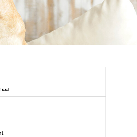
haar
rt