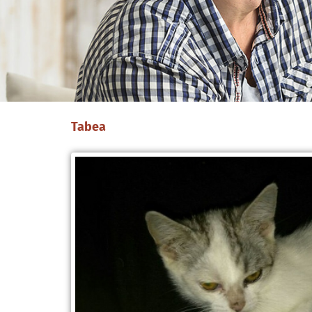
Tabea