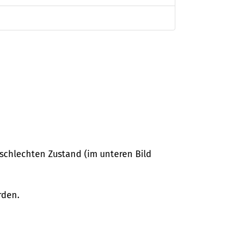
chlechten Zustand (im unteren Bild
rden.