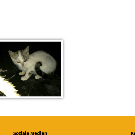
Soziale Medien
K