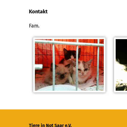
Kontakt
Fam.
Tiere in Not Saar e.V.