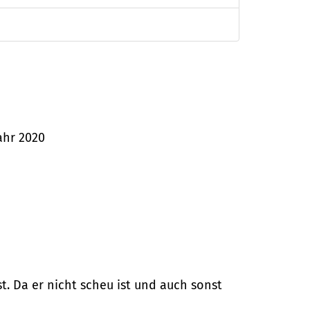
jahr 2020
st. Da er nicht scheu ist und auch sonst