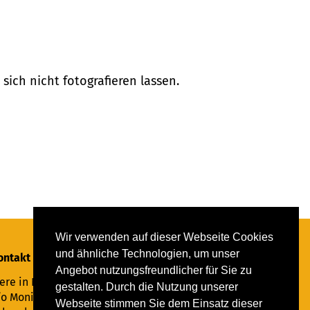
ich nicht fotografieren lassen.
Wir verwenden auf dieser Webseite Cookies
und ähnliche Technologien, um unser
ontakt
Angebot nutzungsfreundlicher für Sie zu
ere in Not Saar e.V.
gestalten. Durch die Nutzung unserer
/o Monika Ewen
Webseite stimmen Sie dem Einsatz dieser