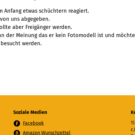
 am Anfang etwas schüchtern reagiert.
t von uns abgegeben.
ollte aber Freigänger werden.
n der Meinung das er kein Fotomodell ist und möchte s
e besucht werden.
Soziale Medien
K
Ti
Facebook
c
Amazon Wunschzettel