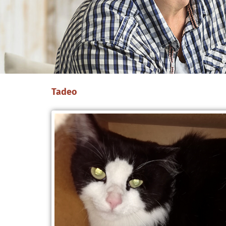
Tadeo