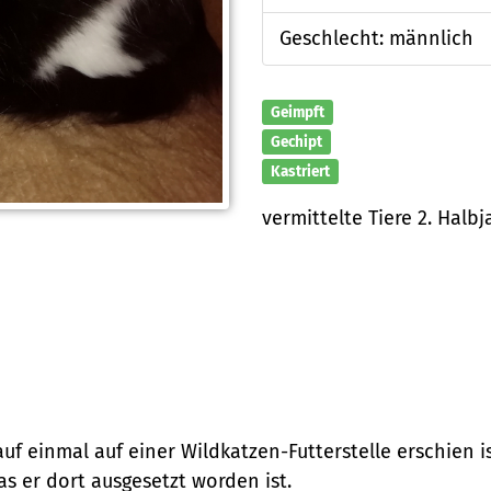
Geschlecht: männlich
Geimpft
Gechipt
Kastriert
vermittelte Tiere 2. Halb
 auf einmal auf einer Wildkatzen-Futterstelle erschien i
s er dort ausgesetzt worden ist.