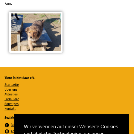
Fam.
Tiere in Not Saar e.V.
Startseite
Über uns
Aktuelles
Formulare
Sonstiges
Kontakt
Soziale Medien
Facebook
Wir verwenden auf dieser Webseite Cookies
Amazon Wunschzettel
und ähnliche Technologien, um unser