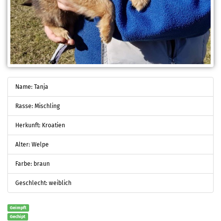
Name: Tanja
Rasse: Mischling
Herkunft: Kroatien
Alter: Welpe
Farbe: braun
Geschlecht: weiblich
Geimpft
Gechipt