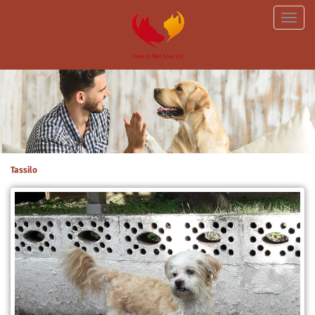
Toggle
naviga
Tassilo