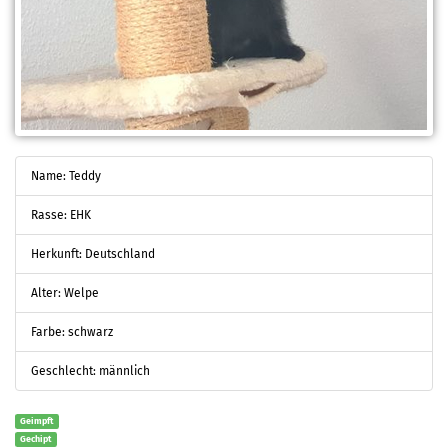
Name: Teddy
Rasse: EHK
Herkunft: Deutschland
Alter: Welpe
Farbe: schwarz
Geschlecht: männlich
Geimpft
Gechipt