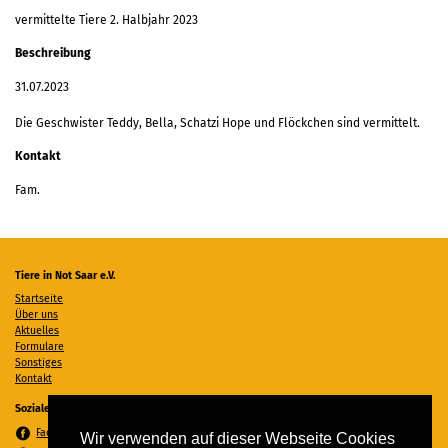
vermittelte Tiere 2. Halbjahr 2023
Beschreibung
31.07.2023
Die Geschwister Teddy, Bella, Schatzi Hope und Flöckchen sind vermittelt.
Kontakt
Fam.
Tiere in Not Saar e.V.
Startseite
Über uns
Aktuelles
Formulare
Sonstiges
Kontakt
Soziale Medien
Facebook
Wir verwenden auf dieser Webseite Cookies