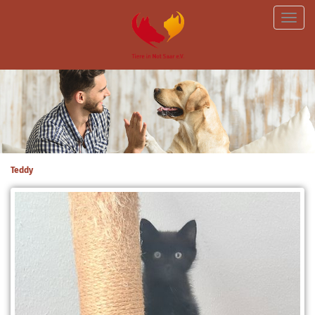
Toggle
naviga
Teddy