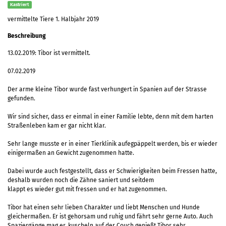
Kastriert
vermittelte Tiere 1. Halbjahr 2019
Beschreibung
13.02.2019: Tibor ist vermittelt.
07.02.2019
Der arme kleine Tibor wurde fast verhungert in Spanien auf der Strasse
gefunden.
Wir sind sicher, dass er einmal in einer Familie lebte, denn mit dem harten
Straßenleben kam er gar nicht klar.
Sehr lange musste er in einer Tierklinik aufegpäppelt werden, bis er wieder
einigermaßen an Gewicht zugenommen hatte.
Dabei wurde auch festgestellt, dass er Schwierigkeiten beim Fressen hatte,
deshalb wurden noch die Zähne saniert und seitdem
klappt es wieder gut mit fressen und er hat zugenommen.
Tibor hat einen sehr lieben Charakter und liebt Menschen und Hunde
gleichermaßen. Er ist gehorsam und ruhig und fährt sehr gerne Auto. Auch
Spaziergänge mag er, kuscheln auf der Couch genießt Tibor sehr.