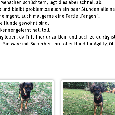
 Menschen schüchtern, legt dies aber schnell ab.
ne und bleibt problemlos auch ein paar Stunden alleine.
heimgeht, auch mal gerne eine Partie „Fangen“..
iese Hunde gewöhnt sind.
kennengelernt hat, toll.
leben, da Tiffy hierfür zu klein und auch zu quirlig ist
. Sie wäre mit Sicherheit ein toller Hund für Agility, O