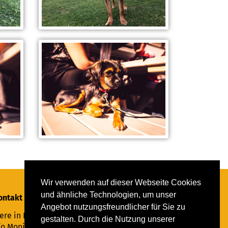
Wir verwenden auf dieser Webseite Cookies
und ähnliche Technologien, um unser
ontakt
Angebot nutzungsfreundlicher für Sie zu
ere in Not Saar e.V.
gestalten. Durch die Nutzung unserer
/o Monika Ewen