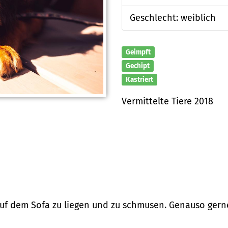
Geschlecht: weiblich
Geimpft
Gechipt
Kastriert
Vermittelte Tiere 2018
auf dem Sofa zu liegen und zu schmusen. Genauso gern