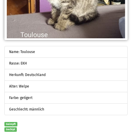
Name: Toulouse
Rasse: EKH
Herkunft: Deutschland
Alter: Welpe
Farbe: getigert
Geschlecht: männlich
Geimpft
Gechipt