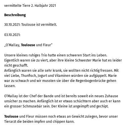
vermittelte Tiere 2. Halbjahr 2021
Beschreibung
30.10.2021: Toulouse ist vermittelt.
03.10.2021:
„O’Mallay,
Toulouse
und Fleur“
Unsere kleines ruhiges Trio hatte einen schweren Start ins Leben.
Eigentlich waren sie zu viert, aber ihre kleine Schwester Marie hat es leider
nicht geschafft.
Anfänglich waren sie alle sehr krank, sie wollten nicht richtig fressen. Mit
viel Liebe, Thunfisch, Jogurt und Vitaminen würden sie aufgäppelt. Marie
war zu schwach und wir mussten sie über die Regenbogenbrücke gehen
lassen.
O’Mallay ist der Chef der Bande und ist bereits soweit ein neues Zuhause
unsicher zu machen. Anfänglich ist er etwas schüchtern aber auch er kann
ein grosser Schmusebär sein. Der Kleine ist angeimpft und gechipt.
Toulouse
und Fleur müssen noch etwas an Gewicht zulegen, bevor unser
Tierarzt die beiden impfen und chippen kann.