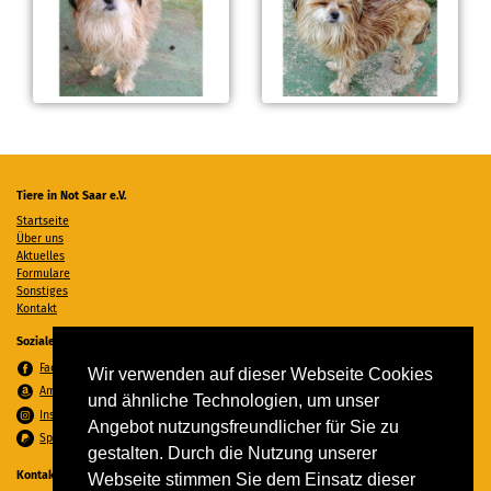
Tiere in Not Saar e.V.
Startseite
Über uns
Aktuelles
Formulare
Sonstiges
Kontakt
Soziale Medien
Facebook
Wir verwenden auf dieser Webseite Cookies
Amazon Wunschzettel
und ähnliche Technologien, um unser
Instagram
Angebot nutzungsfreundlicher für Sie zu
Spenden per PayPal
gestalten. Durch die Nutzung unserer
Kontakt
Webseite stimmen Sie dem Einsatz dieser