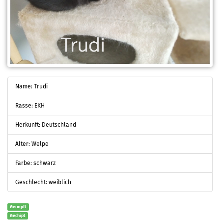
Name: Trudi
Rasse: EKH
Herkunft: Deutschland
Alter: Welpe
Farbe: schwarz
Geschlecht: weiblich
Geimpft
Gechipt