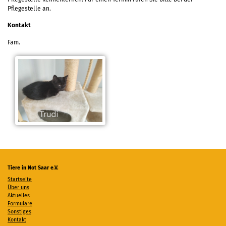
Pflegestelle an.
Kontakt
Fam.
Tiere in Not Saar e.V.
Startseite
Über uns
Aktuelles
Formulare
Sonstiges
Kontakt