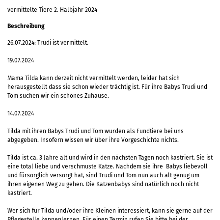
vermittelte Tiere 2. Halbjahr 2024
Beschreibung
26.07.2024: Trudi ist vermittelt.
19.07.2024
Mama Tilda kann derzeit nicht vermittelt werden, leider hat sich
herausgestellt dass sie schon wieder trächtig ist. Für ihre Babys Trudi und
Tom suchen wir ein schönes Zuhause.
14.07.2024
Tilda mit ihren Babys Trudi und Tom wurden als Fundtiere bei uns
abgegeben. Insofern wissen wir über ihre Vorgeschichte nichts.
Tilda ist ca. 3 Jahre alt und wird in den nächsten Tagen noch kastriert. Sie ist
eine total liebe und verschmuste Katze. Nachdem sie ihre Babys liebevoll
und fürsorglich versorgt hat, sind Trudi und Tom nun auch alt genug um
ihren eigenen Weg zu gehen. Die Katzenbabys sind natürlich noch nicht
kastriert.
Wer sich für Tilda und/oder ihre Kleinen interessiert, kann sie gerne auf der
Pflegestelle kennenlernen. Für einen Termin rufen Sie bitte bei der