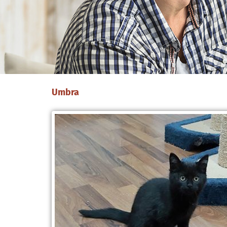
Umbra