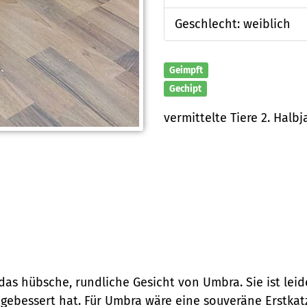
Geschlecht: weiblich
Geimpft
Gechipt
vermittelte Tiere 2. Halbj
as hübsche, rundliche Gesicht von Umbra. Sie ist lei
on gebessert hat. Für Umbra wäre eine souveräne Erstkat