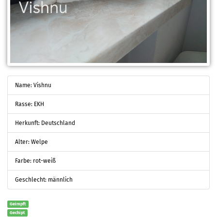
Name: Vishnu
Rasse: EKH
Herkunft: Deutschland
Alter: Welpe
Farbe: rot-weiß
Geschlecht: männlich
Geimpft
Gechipt