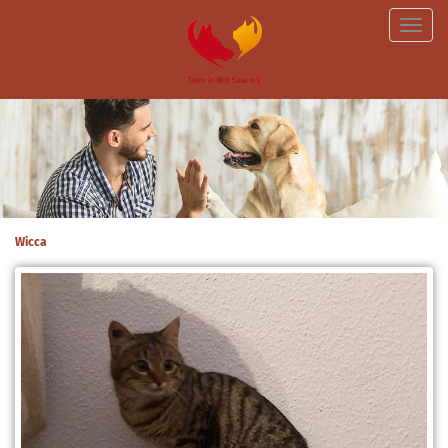
Toggle
naviga
Wicca