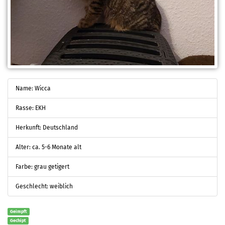
Name: Wicca
Rasse: EKH
Herkunft: Deutschland
Alter: ca. 5-6 Monate alt
Farbe: grau getigert
Geschlecht: weiblich
Geimpft
Gechipt