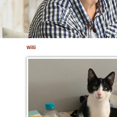
Willi