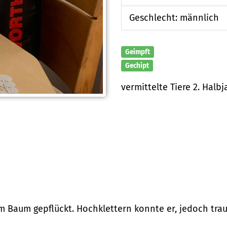
Geschlecht: männlich
Geimpft
Gechipt
vermittelte Tiere 2. Halb
em Baum gepflückt. Hochklettern konnte er, jedoch trau