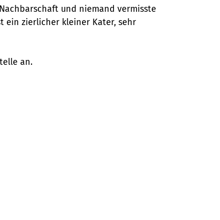
er Nachbarschaft und niemand vermisste
t ein zierlicher kleiner Kater, sehr
elle an.