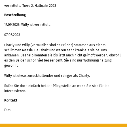
vermittelte Tiere 2. Halbjahr 2023
Beschreibung
17.09.2023: Willy ist vermittelt.
07.06.2023
Charly und Willy (vermutlich sind es Brüder) stammen aus einem
schlimmen Messie-Haushalt und waren sehr krank als sie bei uns
ankamen. Deshalb konnten sie bis jetzt auch nicht geimpft werden, obwohl
es den Beiden schon viel besser geht. Sie sind nur Wohnungshaltung
gewöhnt.
Willy ist etwas zurückhaltender und ruhiger als Charly.
Rufen Sie doch einfach bei der Pflegestelle an wenn Sie sich für ihn
interessieren.
Kontakt
Fam.