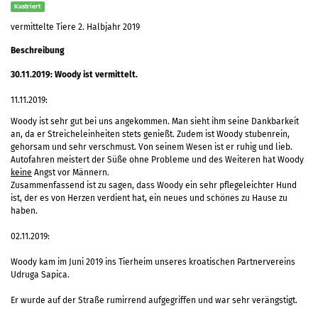
Kastriert
vermittelte Tiere 2. Halbjahr 2019
Beschreibung
30.11.2019: Woody
ist vermittelt.
11.11.2019:
Woody ist sehr gut bei uns angekommen. Man sieht ihm seine Dankbarkeit
an, da er Streicheleinheiten stets genießt. Zudem ist Woody stubenrein,
gehorsam und sehr verschmust. Von seinem Wesen ist er ruhig und lieb.
Autofahren meistert der Süße ohne Probleme und des Weiteren hat Woody
keine
Angst vor Männern.
Zusammenfassend ist zu sagen, dass Woody ein sehr pflegeleichter Hund
ist, der es von Herzen verdient hat, ein neues und schönes zu Hause zu
haben.
02.11.2019:
Woody kam im Juni 2019 ins Tierheim unseres kroatischen Partnervereins
Udruga Sapica.
Er wurde auf der Straße rumirrend aufgegriffen und war sehr verängstigt.