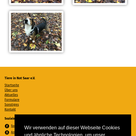
Tiere in Not Saar e.V.
Startseite
Über uns
Aktuelles
Formulare
Sonstiges
Kontakt
Soziale Medien
Facebook
Wir verwenden auf dieser Webseite Cookies
Amazon Wunschzettel
und ähnliche Technologien, um unser