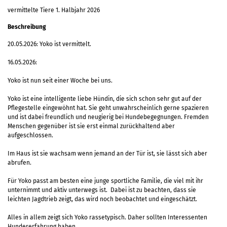
vermittelte Tiere 1. Halbjahr 2026
Beschreibung
20.05.2026: Yoko ist vermittelt.
16.05.2026:
Yoko ist nun seit einer Woche bei uns.
Yoko ist eine intelligente liebe Hündin, die sich schon sehr gut auf der
Pflegestelle eingewöhnt hat. Sie geht unwahrscheinlich gerne spazieren
und ist dabei freundlich und neugierig bei Hundebegegnungen. Fremden
Menschen gegenüber ist sie erst einmal zurückhaltend aber
aufgeschlossen.
Im Haus ist sie wachsam wenn jemand an der Tür ist, sie lässt sich aber
abrufen.
Für Yoko passt am besten eine junge sportliche Familie, die viel mit ihr
unternimmt und aktiv unterwegs ist. Dabei ist zu beachten, dass sie
leichten Jagdtrieb zeigt, das wird noch beobachtet und eingeschätzt.
Alles in allem zeigt sich Yoko rassetypisch. Daher sollten Interessenten
Hundererfahrung haben.