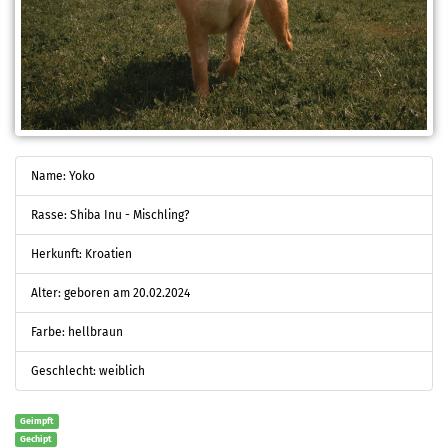
Name: Yoko
Rasse: Shiba Inu - Mischling?
Herkunft: Kroatien
Alter: geboren am 20.02.2024
Farbe: hellbraun
Geschlecht: weiblich
Geimpft
Gechipt