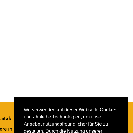
Wir verwenden auf dieser Webseite Cookies
und ähnliche Technologien, um unser
ontakt
Angebot nutzungsfreundlicher für Sie zu
ere in Not Saar e.V.
gestalten. Durch die Nutzung unserer