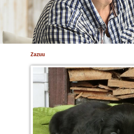
Zazuu