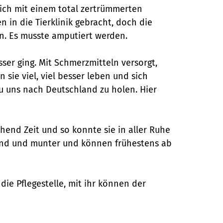
sich mit einem total zertrümmerten
 in die Tierklinik gebracht, doch die
n. Es musste amputiert werden.
ser ging. Mit Schmerzmitteln versorgt,
ie viel, viel besser leben und sich
zu uns nach Deutschland zu holen. Hier
chend Zeit und so konnte sie in aller Ruhe
sund und munter und können frühestens ab
ie Pflegestelle, mit ihr können der