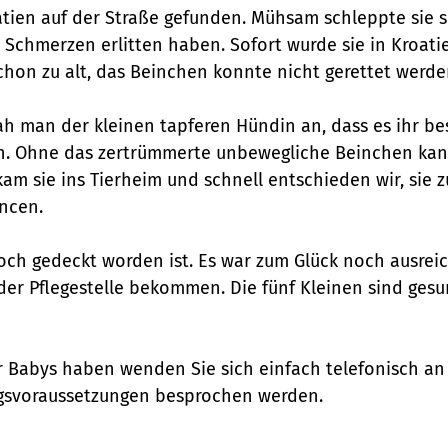
tien auf der Straße gefunden. Mühsam schleppte sie 
chmerzen erlitten haben. Sofort wurde sie in Kroatien
hon zu alt, das Beinchen konnte nicht gerettet werde
 man der kleinen tapferen Hündin an, dass es ihr bes
. Ohne das zertrümmerte unbewegliche Beinchen kann s
am sie ins Tierheim und schnell entschieden wir, sie 
ancen.
 noch gedeckt worden ist. Es war zum Glück noch ausrei
 der Pflegestelle bekommen. Die fünf Kleinen sind ge
 Babys haben wenden Sie sich einfach telefonisch an d
gsvoraussetzungen besprochen werden.