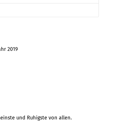
ahr 2019
leinste und Ruhigste von allen.