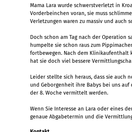
Mama Lara wurde schwerstverletzt in Kroa
Vorderbeinchen voran, sie muss schlimme S
Verletzungen waren zu massiv und auch sc
Doch schon am Tag nach der Operation sah
humpelte sie schon raus zum Pippimachen
fortbewegen. Nach dem Klinikaufenthalt k
hat sie doch viel bessere Vermittlungsch
Leider stellte sich heraus, dass sie auch
und Geborgenheit ihre Babys bei uns auf
der 8. Woche vermittelt werden.
Wenn Sie Interesse an Lara oder eines der
genaue Abgabetermin und die Vermittlun
Kontakt