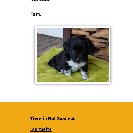
Fam.
Tiere in Not Saar e.V.
Startseite