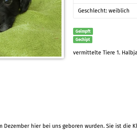
Geschlecht: weiblich
Geimpft
Gechipt
vermittelte Tiere 1. Halbj
m Dezember hier bei uns geboren wurden. Sie ist die K