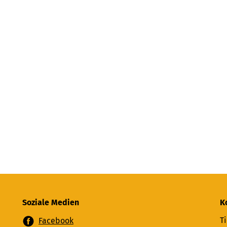
Soziale Medien
K
Ti
Facebook