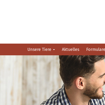
Unsere Tiere
Aktuelles
Formular