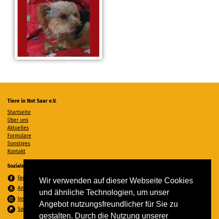
Tiere in Not Saar e.V.
Startseite
Über uns
Aktuelles
Formulare
Sonstiges
Kontakt
Soziale Medien
Facebook
Wir verwenden auf dieser Webseite Cookies
Amazon Wunschzettel
und ähnliche Technologien, um unser
Instagram
Angebot nutzungsfreundlicher für Sie zu
Spenden per PayPal
gestalten. Durch die Nutzung unserer