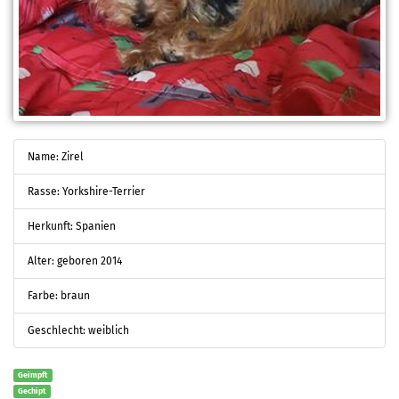
Name: Zirel
Rasse: Yorkshire-Terrier
Herkunft: Spanien
Alter: geboren 2014
Farbe: braun
Geschlecht: weiblich
Geimpft
Gechipt