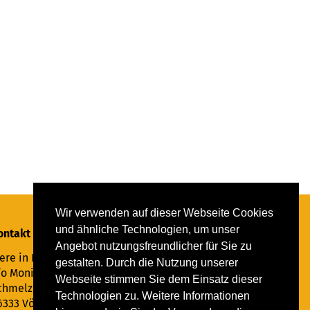
Wir verwenden auf dieser Webseite Cookies
und ähnliche Technologien, um unser
ontakt
Angebot nutzungsfreundlicher für Sie zu
ere in Not Saar e.V.
gestalten. Durch die Nutzung unserer
/o Monika Ewen
Webseite stimmen Sie dem Einsatz dieser
chmelzer Straße 22
Technologien zu. Weitere Informationen
6333 Völklingen