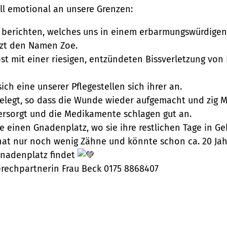
ll emotional an unsere Grenzen:
 berichten, welches uns in einem erbarmungswürdige
tzt den Namen Zoe.
st mit einer riesigen, entzündeten Bissverletzung vo
ch eine unserer Pflegestellen sich ihrer an.
gelegt, so dass die Wunde wieder aufgemacht und zig
versorgt und die Medikamente schlagen gut an.
 einen Gnadenplatz, wo sie ihre restlichen Tage in Ge
hat nur noch wenig Zähne und könnte schon ca. 20 Jahr
 Gnadenplatz findet
prechpartnerin Frau Beck 0175 8868407