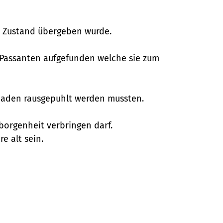
n Zustand übergeben wurde.
n Passanten aufgefunden welche sie zum
 Maden rausgepuhlt werden mussten.
borgenheit verbringen darf.
e alt sein.