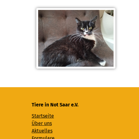
Tiere in Not Saar e.V.
Startseite
Über uns
Aktuelles
Formulare