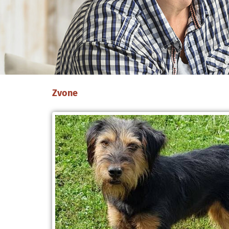
Zvone