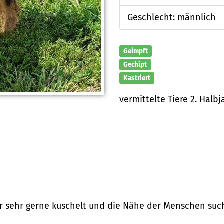
Geschlecht: männlich
Geimpft
Gechipt
Kastriert
vermittelte Tiere 2. Halb
er sehr gerne kuschelt und die Nähe der Menschen such